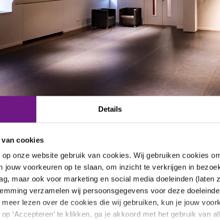
Details
 van cookies
We bieden
n op onze website gebruik van cookies. Wij gebruiken cookies o
 jouw voorkeuren op te slaan, om inzicht te verkrijgen in bezoek
ag, maar ook voor marketing en social media doeleinden (laten 
stemming verzamelen wij persoonsgegevens voor deze doeleinde
 je meer lezen over de cookies die wij gebruiken, kun je jouw voo
op ‘Accepteren’ te klikken, ga je akkoord met het gebruik van al