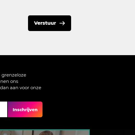
Verstuur
e grenzeloze
nnen ons
 dan aan voor onze
Inschrijven