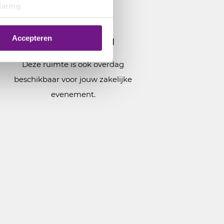
laring
.
Accepteren
Beschikbaarheid
Deze ruimte is ook overdag
beschikbaar voor jouw zakelijke
evenement.