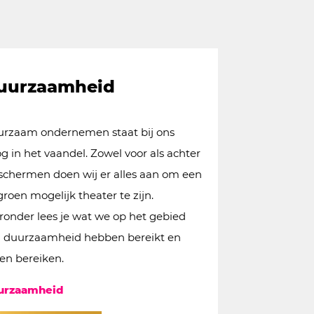
uurzaamheid
rzaam ondernemen staat bij ons
g in het vaandel. Zowel voor als achter
schermen doen wij er alles aan om een
groen mogelijk theater te zijn.
ronder lees je wat we op het gebied
 duurzaamheid hebben bereikt en
len bereiken.
urzaamheid