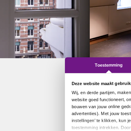
Toestemming
Deze website maakt gebruik
Wij, en derde partijen, make
website goed functioneert, om
bouwen van jouw online gedr
advertenties). Met jouw toe
instellingen’ te klikken, kun
toestemming intrekken. Door 