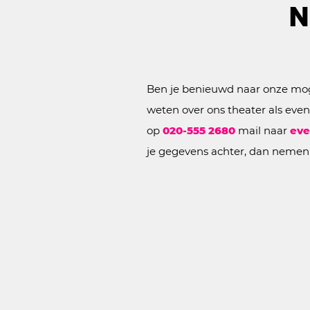
N
Ben je benieuwd naar onze mog
weten over ons theater als eve
op
020-555 2680
mail naar
eve
je gegevens achter, dan nemen 