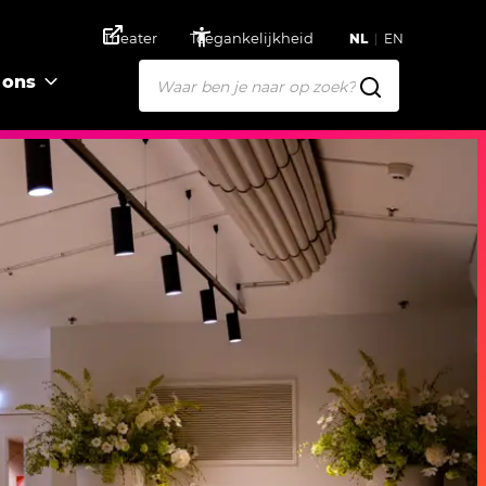
Theater
Toegankelijkheid
NL
EN
 ons