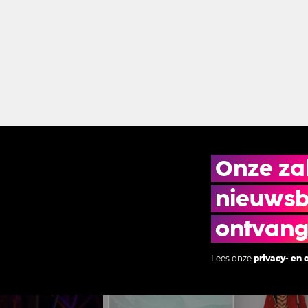
Onze zak
nieuwsbr
ontvan
Lees onze
privacy- en 