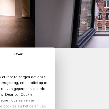
Over
m ervoor te zorgen dat onze
ersgedrag, een profiel op te
zien van gepersonaliseerde
n. Door op ‘Cookie
rkeuren opslaan en je
le cookies en het delen van