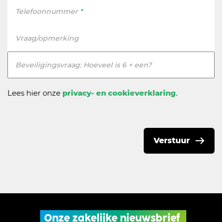
Telefoonnummer
*
Vraag/opmerking
Beveiligingsvraag: Hoeveel is 6 + een?
Lees hier onze
privacy- en cookieverklaring
.
Verstuur
Onze zakelijke nieuwsbrief 