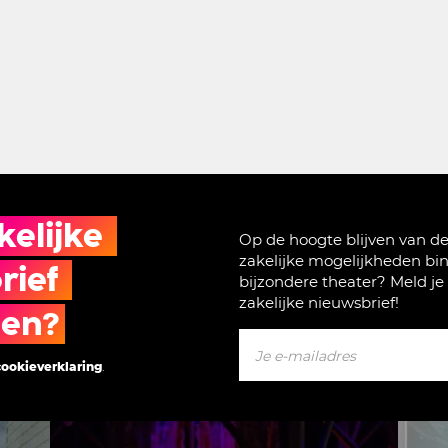
elijke 
Op de hoogte blijven van d
zakelijke mogelijkheden bi
ief 
bijzondere theater? Meld je
zakelijke nieuwsbrief!
gen?
cookieverklaring
.