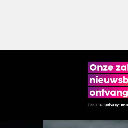
Onze zak
nieuwsbr
ontvan
Lees onze
privacy- en 