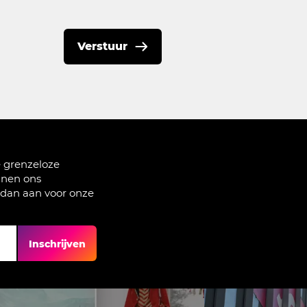
Verstuur
e grenzeloze
nnen ons
 dan aan voor onze
Inschrijven