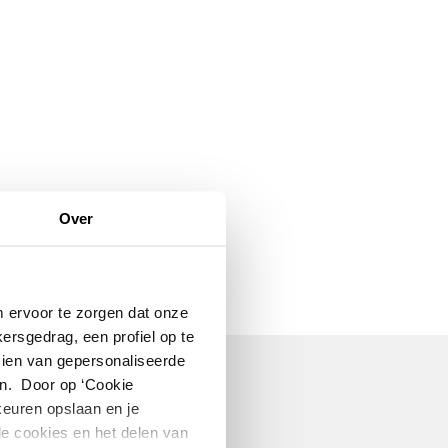
Over
m ervoor te zorgen dat onze
ersgedrag, een profiel op te
zien van gepersonaliseerde
n. Door op ‘Cookie
rkeuren opslaan en je
le cookies en het delen van