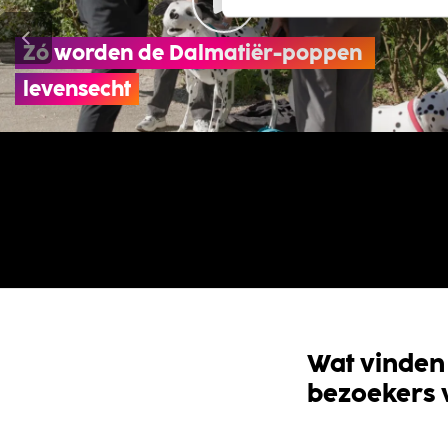
Zó worden de Dalmatiër-poppen 
levensecht
Wat vinden
bezoekers