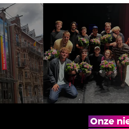
Onze ni