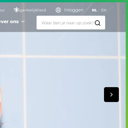
Inloggen
uur
Toegankelijkheid
NL
EN
ver ons