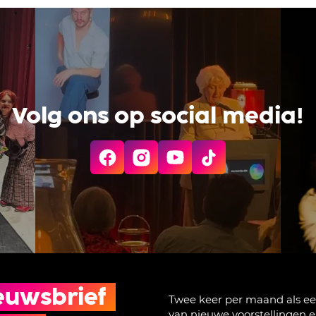
Volg ons op social media!
euwsbrief 
Twee keer per maand als ee
van nieuwe voorstellingen 