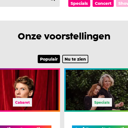
Specials
Concert
Sho
Onze voorstellingen
Populair
Nu te zien
Cabaret
Specials