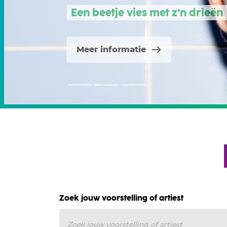
Een beetje vies met z’n drieën
Meer informatie
Zoek jouw voorstelling of artiest