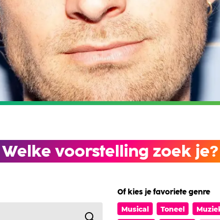
Welke voorstelling zoek je?
Of kies je favoriete genre
Musical
Toneel
Muzie