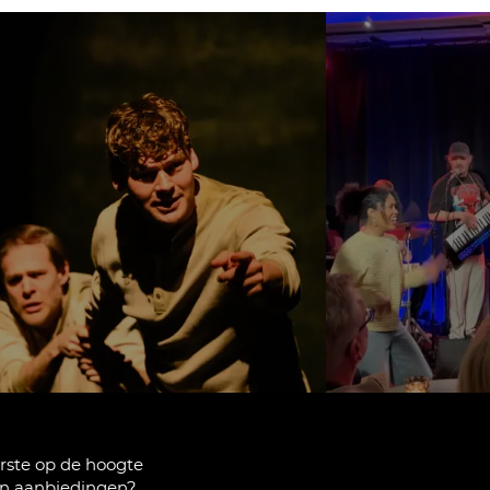
rste op de hoogte
en aanbiedingen?