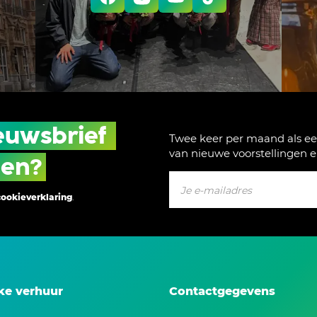
euwsbrief 
Twee keer per maand als ee
van nieuwe voorstellingen 
gen?
cookieverklaring
.
jke verhuur
Contactgegevens