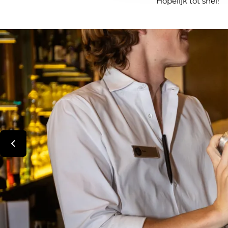
Hopelijk tot snel!