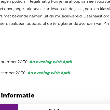
 eigen podium! Regelmatig kun je na afloop van een voorste
d door jonge, talentvolle artiesten uit de jazz-, pop- en klas
elfs met bekende namen uit de musicalwereld. Daarnaast or
ten, zoals een pubquiz of de terugkerende avonden van
An 
ptember 20:30:
An evening with April
cember 20:30:
An evening with April
 informatie