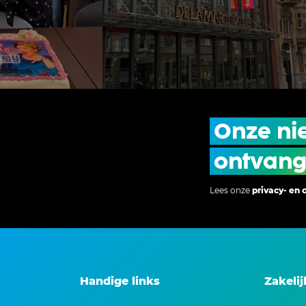
Onze ni
ontvan
Lees onze
privacy- en 
Handige links
Zakeli