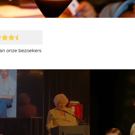
an onze bezoekers