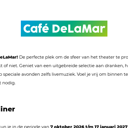
Café DeLaMar
DeLaMar!
De perfecte plek om de sfeer van het theater te pro
t of niet. Geniet van een uitgebreide selectie aan dranken, h
 speciale avonden zelfs livemuziek. Voel je vrij om binnen te
t nodig.
iner
kun je in de periode van
7 oktober 2026 t/m 17 januari 2027