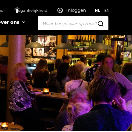
Inloggen
uur
Toegankelijkheid
NL
EN
ver ons