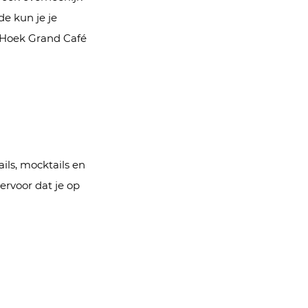
e kun je je
 Hoek Grand Café
ils, mocktails en
ervoor dat je op