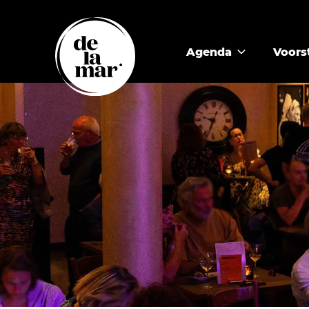
Agenda
Voors