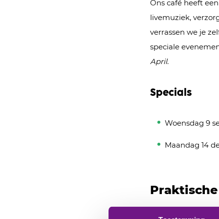
Ons café heeft een
livemuziek, verzorg
verrassen we je z
speciale evenemen
April
.
Specials
Woensdag 9 se
Maandag 14 de
Praktische