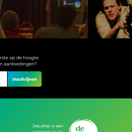
rste op de hoogte
en aanbiedingen?
Inschrijven
DeLaMar is een