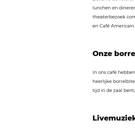
lunchen en dinere
theaterbezoek com
en Café Americain
Onze borre
In ons café hebben
heerlijke borrelbi
tijd in de zaal bent
Livemuziek