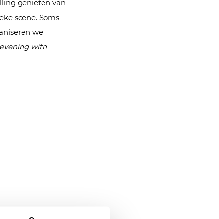
lling genieten van
sieke scene. Soms
ganiseren we
evening with