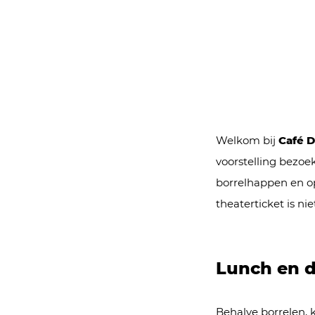
Welkom bij
Café 
voorstelling bezoek
borrelhappen en op
theaterticket is nie
Lunch en d
Behalve borrelen, 