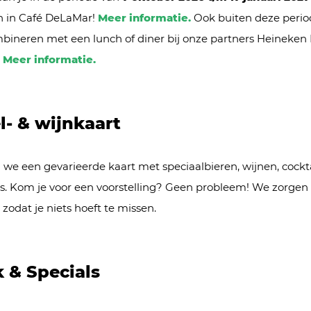
n in Café DeLaMar!
Meer informatie.
Ook buiten deze period
bineren met een lunch of diner bij onze partners Heineken
.
Meer informatie.
l- & wijnkaart
 we een gevarieerde kaart met speciaalbieren, wijnen, cockta
tes. Kom je voor een voorstelling? Geen probleem! We zorgen 
, zodat je niets hoeft te missen.
 & Specials