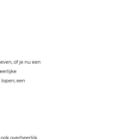
even, of je nu een
eerlijke
 lopen; een
ook overheerlijk