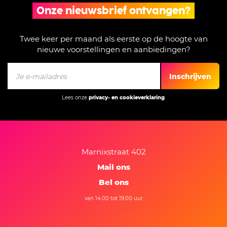
Onze nieuwsbrief ontvangen?
Twee keer per maand als eerste op de hoogte van
nieuwe voorstellingen en aanbiedingen?
Inschrijven
Lees onze
privacy- en cookieverklaring
.
Marnixstraat 402
Mail ons
Bel ons
van 14.00 tot 19.00 uur