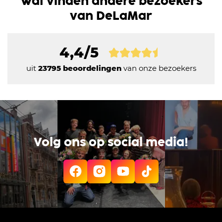
Wat vinden andere bezoekers
van DeLaMar
4,4/5
uit
23795 beoordelingen
van onze bezoekers
Volg ons op social media!