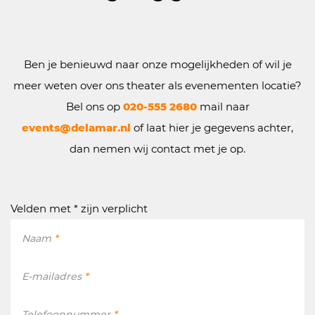
Ben je benieuwd naar onze mogelijkheden of wil je
meer weten over ons theater als evenementen locatie?
Bel ons op
020-555 2680
mail naar
events@delamar.nl
of laat hier je gegevens achter,
dan nemen wij contact met je op.
Velden met * zijn verplicht
Naam
*
E-mailadres
*
Telefoonnummer
*