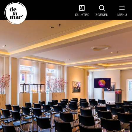
RUIMTES
ZOEKEN
MENU