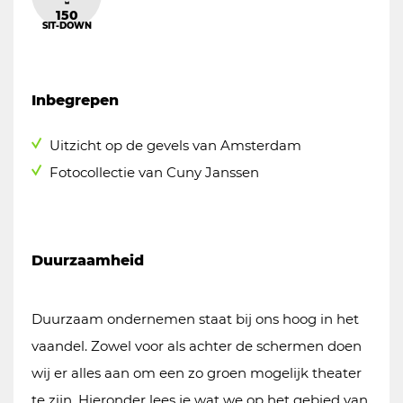
150
SIT-DOWN
Inbegrepen
Uitzicht op de gevels van Amsterdam
Fotocollectie van Cuny Janssen
Duurzaamheid
Duurzaam ondernemen staat bij ons hoog in het
vaandel. Zowel voor als achter de schermen doen
wij er alles aan om een zo groen mogelijk theater
te zijn. Hieronder lees je wat we op het gebied van