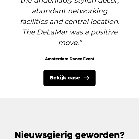
the undeniably stylish decor,
abundant networking
facilities and central location.
The DeLaMar was a positive
move.
Amsterdam Dance Event
Bekijk case
Rode foyer
Nieuwsgierig geworden?