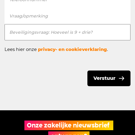
Vraag/opmerking
Beveiligingsvraag: Hoeveel is 9 + drie?
Lees hier onze
privacy- en cookieverklaring
.
Verstuur
Onze zakelijke nieuwsbrief 