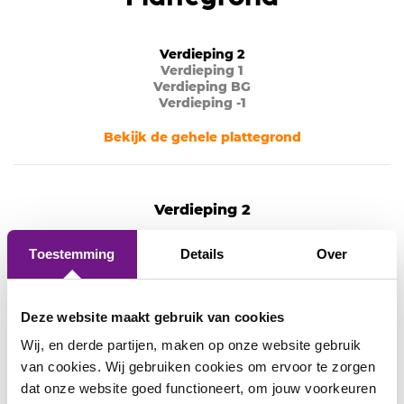
Verdieping
2
Verdieping
1
Verdieping
BG
Verdieping
-1
Bekijk de gehele plattegrond
Verdieping 2
Glazen foyer
,
Marnix foyer
en
Amsterdam Lounge
Toestemming
Details
Over
Deze website maakt gebruik van cookies
Wij, en derde partijen, maken op onze website gebruik
van cookies. Wij gebruiken cookies om ervoor te zorgen
dat onze website goed functioneert, om jouw voorkeuren