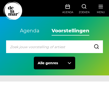
AGENDA
ZOEKEN
MENU
Agenda
Voorstellingen
Alle genres