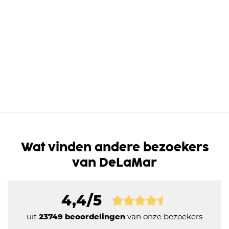
Wat vinden andere bezoekers
van DeLaMar
4,4/5
uit
23749 beoordelingen
van onze bezoekers