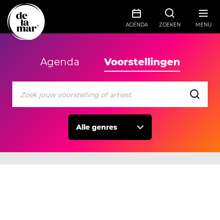
AGENDA
ZOEKEN
MENU
Agenda
Voorstellingen
Alle genres