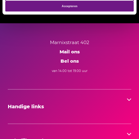
Accepteren
Lees onze
privacy- en cookieverklaring
.
Marnixstraat 402
Mail ons
Bel ons
van 14.00 tot 19.00 uur
Handige links