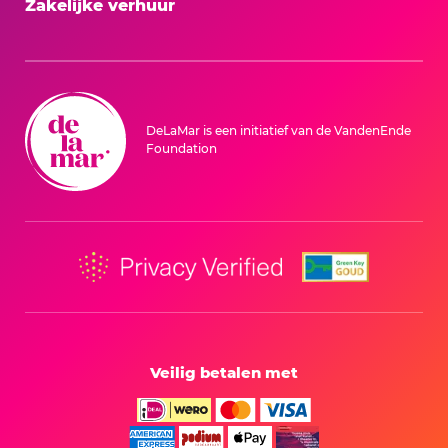
Zakelijke verhuur
DeLaMar is een initiatief van de VandenEnde
Foundation
Veilig betalen met