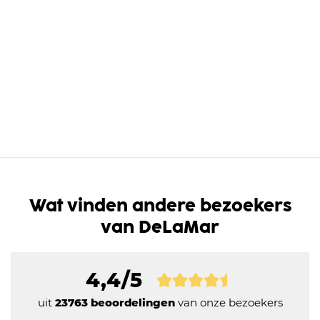
Wat vinden andere bezoekers
van DeLaMar
4,4/5
uit
23763 beoordelingen
van onze bezoekers