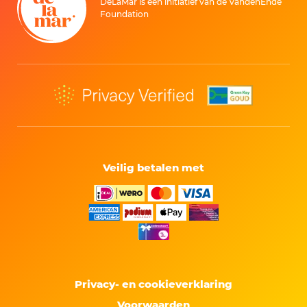
DeLaMar is een initiatief van de VandenEnde
Foundation
Veilig betalen met
Privacy- en cookieverklaring
Voorwaarden