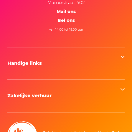
Marnixstraat 402
Mail ons
Bel ons
van 14.00 tot 19.00 uur
Handige links
Zakelijke verhuur