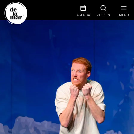
AGENDA
ZOEKEN
MENU