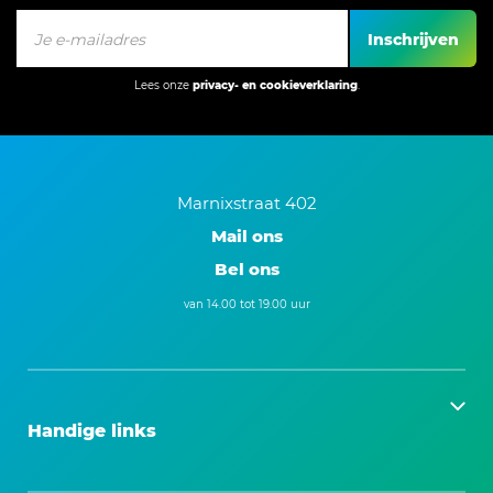
Inschrijven
Lees onze
privacy- en cookieverklaring
.
Marnixstraat 402
Mail ons
Bel ons
van 14.00 tot 19.00 uur
Handige links