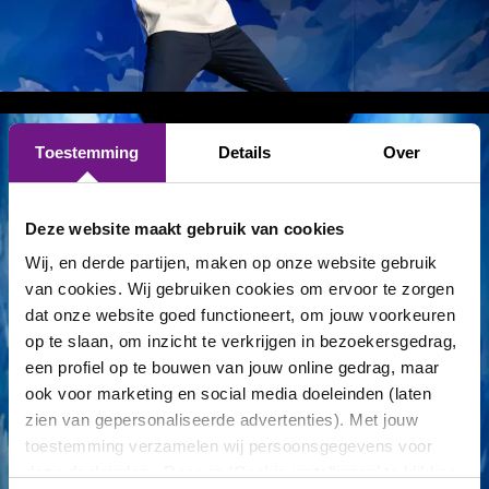
Toestemming
Details
Over
Deze website maakt gebruik van cookies
Wij, en derde partijen, maken op onze website gebruik
van cookies. Wij gebruiken cookies om ervoor te zorgen
dat onze website goed functioneert, om jouw voorkeuren
op te slaan, om inzicht te verkrijgen in bezoekersgedrag,
een profiel op te bouwen van jouw online gedrag, maar
ook voor marketing en social media doeleinden (laten
zien van gepersonaliseerde advertenties). Met jouw
toestemming verzamelen wij persoonsgegevens voor
deze doeleinden. Door op ‘Cookie instellingen’ te klikken,