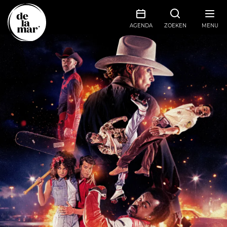
AGENDA
ZOEKEN
MENU