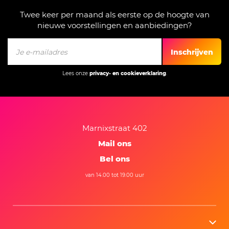
Twee keer per maand als eerste op de hoogte van
nieuwe voorstellingen en aanbiedingen?
Inschrijven
Lees onze
privacy- en cookieverklaring
.
Marnixstraat 402
Mail ons
Bel ons
van 14.00 tot 19.00 uur