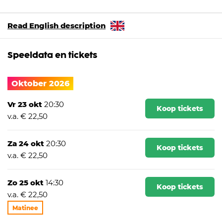
Dit is een language no problem voorstelling.
Read English description
Speeldata en tickets
Oktober 2026
Vr 23 okt
20:30
Koop tickets
v.a. € 22,50
Za 24 okt
20:30
Koop tickets
v.a. € 22,50
Zo 25 okt
14:30
Koop tickets
v.a. € 22,50
Matinee