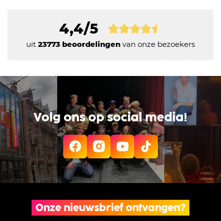
4,4/5
uit
23773 beoordelingen
van onze bezoekers
Volg ons op social media!
Onze nieuwsbrief ontvangen?